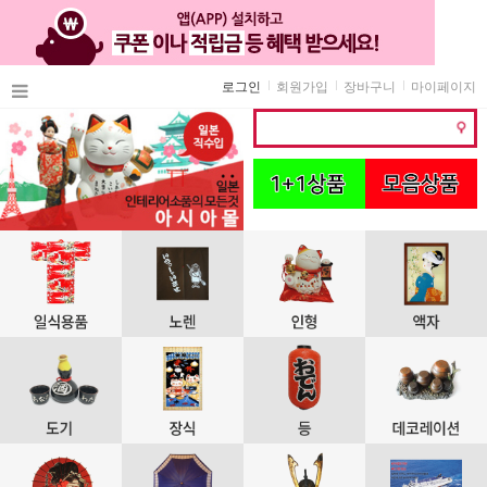
로그인
회원가입
장바구니
마이페이지