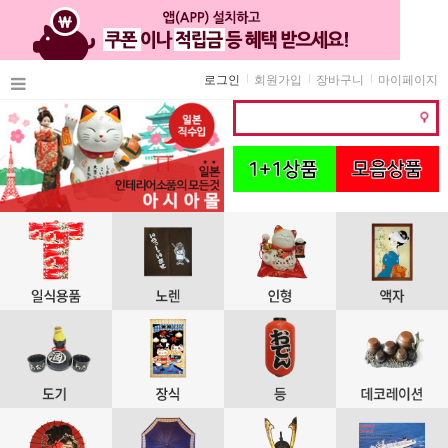
로그인
회원가입
장바구니
마이페이지