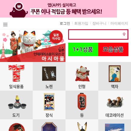
로그인
회원가입
장바구니
마이페이지