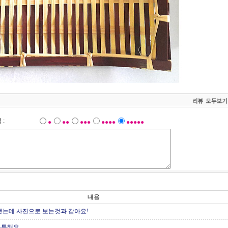
 :
●
●●
●●●
●●●●
●●●●●
내용
햇는데 사진으로 보는것과 같아요!
튼튼해요