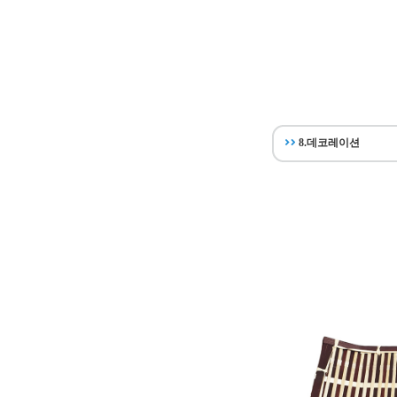
8.데코레이션