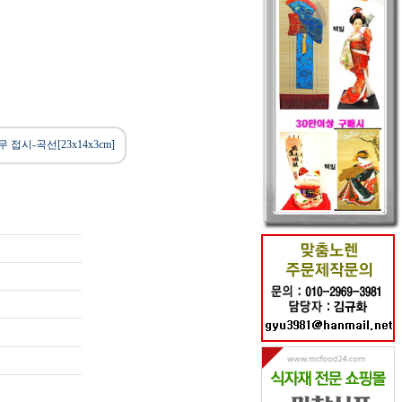
 접시-곡선[23x14x3cm]