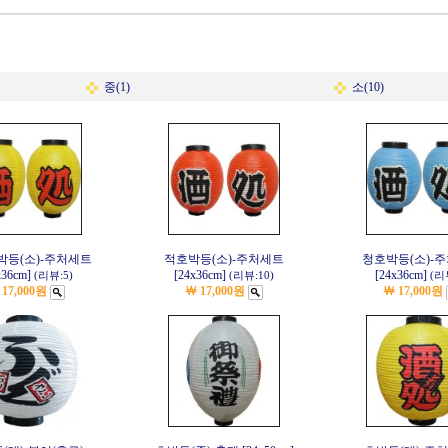
중(1)
소(10)
박등(소)-주처세트
적호박등(소)-주처세트
청호박등(소)-
x36cm]
[24x36cm]
[24x36cm]
(리뷰:5)
(리뷰:10)
(리
 17,000원
￦ 17,000원
￦ 17,000원