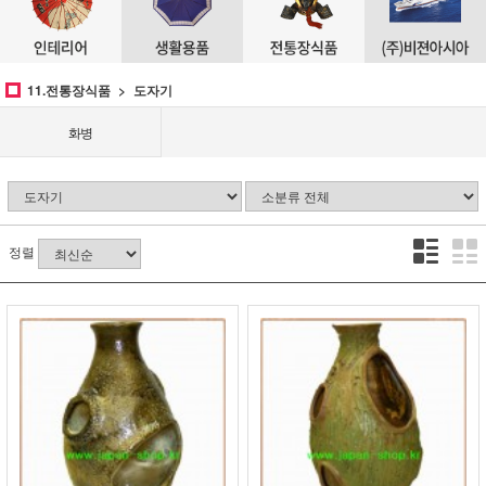
11.전통장식품
도자기
화병
정렬