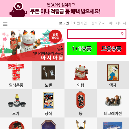
로그인
회원가입
장바구니
마이페이지