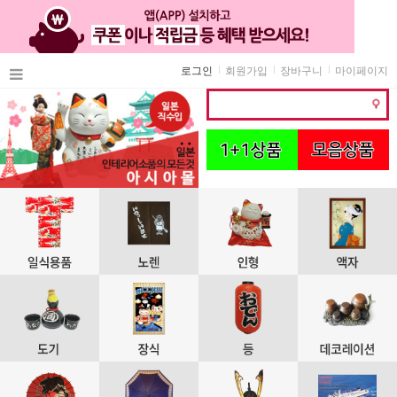
로그인
회원가입
장바구니
마이페이지