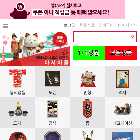
로그인
회원가입
장바구니
마이페이지