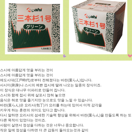
스시에 아름답게 멋을 부리는 것이
스시에 아름답게 멋을 부리는 것이
에도시대(江戶時代)로부터 전해졌다는 바란(葉らん)입니다.
사시미(刺身)나 스시의 예쁜 접시에 딸려 나오는 일종의 장식이죠.
이 장식은 대나무 이파리로 만들어 집니다.
스시와 함께 접시 위에 살포시 얹혀 놓으면
음식은 혀로 맛을 즐기지만 눈으로도 맛을 느낄 수 있습니다.
바란(葉らん)은 요리사(包丁)가 요리를 하는데 있어서 미적 감각을
키우게 하는 훈련의 의미도 있다고 합니다.
다시 말하면 요리사의 섬세한 기술력 향상을 위해서 바란(葉らん)을 만들도록 하는 또
다른 목적이 있었다는 것이죠.
사람이 살면서 정성을 다하는 것은 너무나 중요합니다.
작은 일에 정성을 다하면 더 큰 감동이 돌아오는것과 같이