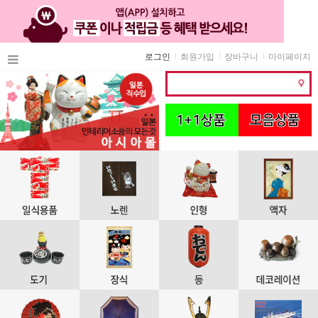
로그인
회원가입
장바구니
마이페이지