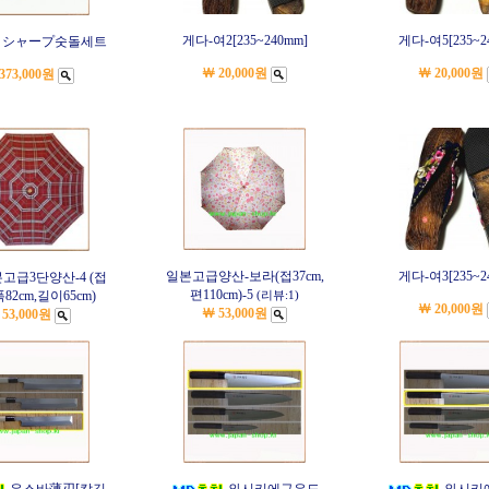
게다-여2[235~240mm]
게다-여5[235~2
ロシャープ숫돌세트
￦ 20,000원
￦ 20,000원
373,000원
일본고급양산-보라(접37cm,
게다-여3[235~2
고급3단양산-4 (접
편110cm)-5
폭82cm,길이65cm)
(리뷰:1)
￦ 20,000원
￦ 53,000원
 53,000원