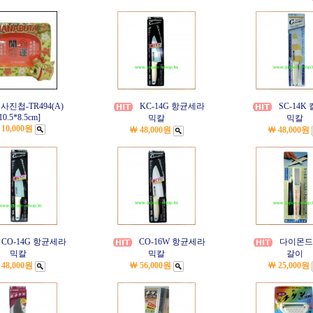
사진첩-TR494(A)
KC-14G 항균세라
SC-14K
10.5*8.5cm]
믹칼
믹칼
 10,000원
￦ 48,000원
￦ 48,000원
CO-14G 항균세라
CO-16W 항균세라
다이몬드
믹칼
믹칼
갈이
 48,000원
￦ 56,000원
￦ 25,000원